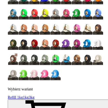
Wybierz wariant
Refill 1kg
1kg
3kg