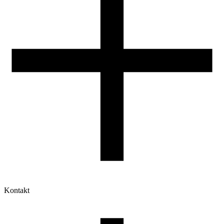
Kontakt
Moje konto
Historia zamówień