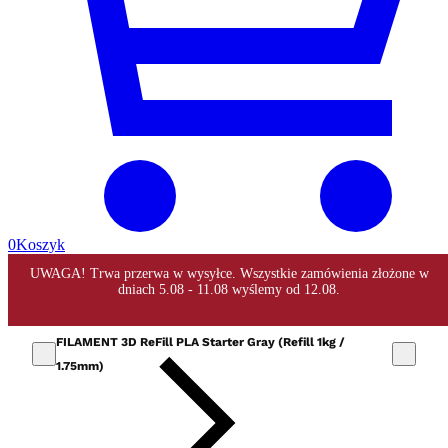
0
Koszyk
FILAMENT 3D ReFill PLA Starter Gray (Refill 1kg /
1.75mm)