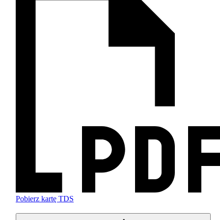
Pobierz kartę TDS