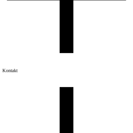
Kontakt
Moje konto
Historia zamówień