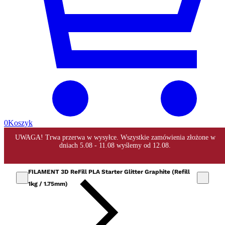
0
Koszyk
FILAMENT 3D ReFill PLA Starter Glitter Graphite (Refill
1kg / 1.75mm)