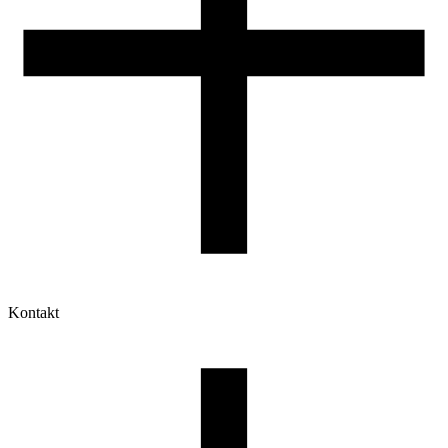
Kontakt
Moje konto
Historia zamówień