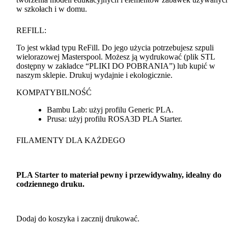
w szkołach i w domu.
REFILL
:
To jest wkład typu ReFill. Do jego użycia potrzebujesz szpuli
wielorazowej Masterspool. Możesz ją wydrukować (plik
STL
dostępny w zakładce “
PLIKI
DO
POBRANIA
”) lub kupić w
naszym sklepie. Drukuj wydajnie i ekologicznie.
KOMPATYBILNOŚĆ
Bambu Lab: użyj profilu Generic
PLA
.
Prusa: użyj profilu ROSA3D
PLA
Starter.
FILAMENTY
DLA
KAŻDEGO
PLA
Starter to materiał pewny i przewidywalny, idealny do
codziennego druku.
Dodaj do koszyka i zacznij drukować.