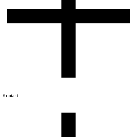
Kontakt
Moje konto
Historia zamówień