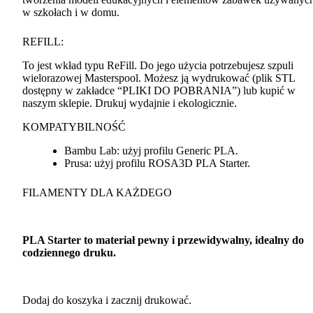
w szkołach i w domu.
REFILL
:
To jest wkład typu ReFill. Do jego użycia potrzebujesz szpuli
wielorazowej Masterspool. Możesz ją wydrukować (plik
STL
dostępny w zakładce “
PLIKI
DO
POBRANIA
”) lub kupić w
naszym sklepie. Drukuj wydajnie i ekologicznie.
KOMPATYBILNOŚĆ
Bambu Lab: użyj profilu Generic
PLA
.
Prusa: użyj profilu ROSA3D
PLA
Starter.
FILAMENTY
DLA
KAŻDEGO
PLA
Starter to materiał pewny i przewidywalny, idealny do
codziennego druku.
Dodaj do koszyka i zacznij drukować.