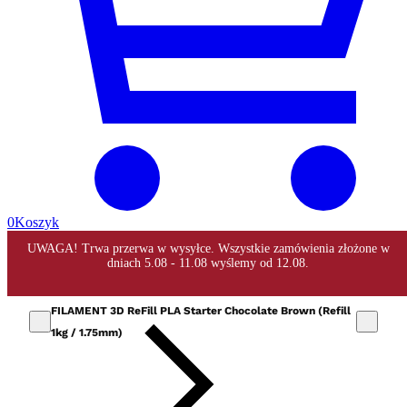
0
Koszyk
FILAMENT 3D ReFill PLA Starter Chocolate Brown (Refill
1kg / 1.75mm)