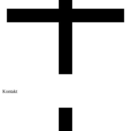
Kontakt
Moje konto
Historia zamówień