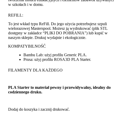
w szkołach i w domu.
REFILL
:
To jest wkład typu ReFill. Do jego użycia potrzebujesz szpuli
wielorazowej Masterspool. Możesz ją wydrukować (plik
STL
dostępny w zakładce “
PLIKI
DO
POBRANIA
”) lub kupić w
naszym sklepie. Drukuj wydajnie i ekologicznie.
KOMPATYBILNOŚĆ
Bambu Lab: użyj profilu Generic
PLA
.
Prusa: użyj profilu ROSA3D
PLA
Starter.
FILAMENTY
DLA
KAŻDEGO
PLA
Starter to materiał pewny i przewidywalny, idealny do
codziennego druku.
Dodaj do koszyka i zacznij drukować.