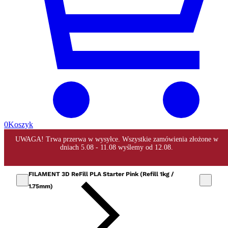
0
Koszyk
FILAMENT 3D ReFill PLA Starter Pink (Refill 1kg /
1.75mm)