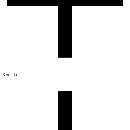
Kontakt
Moje konto
Historia zamówień