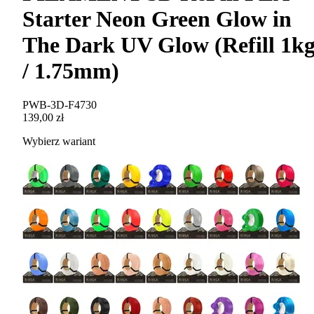
Starter Neon Green Glow in
The Dark UV Glow (Refill 1k
/ 1.75mm)
PWB-3D-F4730
139,00 zł
Wybierz wariant