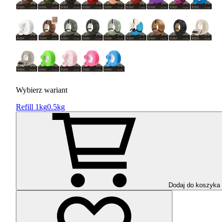
Wybierz wariant
Refill 1kg
0.5kg
Dodaj do koszyka