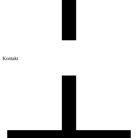
Kontakt
Moje konto
Historia zamówień