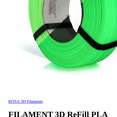
ROSA 3D Filaments
FILAMENT 3D ReFill PLA