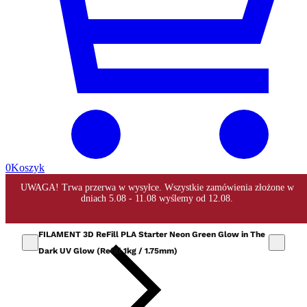
0
Koszyk
FILAMENT 3D ReFill PLA Starter Neon Green Glow in The
Dark UV Glow (Refill 1kg / 1.75mm)