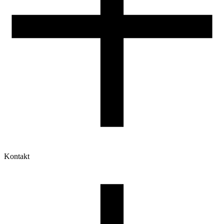
Kontakt
Moje konto
Historia zamówień