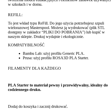
w szkołach i w domu.
REFILL
:
To jest wkład typu ReFill. Do jego użycia potrzebujesz szpuli
wielorazowej Masterspool. Możesz ją wydrukować (plik
STL
dostępny w zakładce “
PLIKI
DO
POBRANIA
”) lub kupić w
naszym sklepie. Drukuj wydajnie i ekologicznie.
KOMPATYBILNOŚĆ
Bambu Lab: użyj profilu Generic
PLA
.
Prusa: użyj profilu ROSA3D
PLA
Starter.
FILAMENTY
DLA
KAŻDEGO
PLA
Starter to materiał pewny i przewidywalny, idealny do
codziennego druku.
Dodaj do koszyka i zacznij drukować.