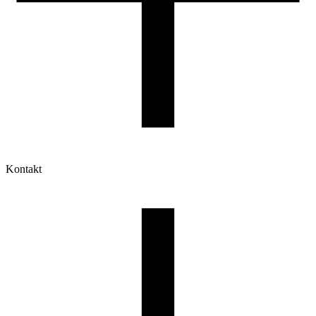
Kontakt
Moje konto
Historia zamówień