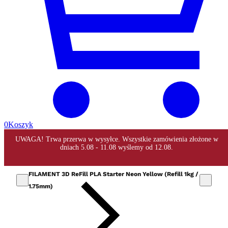
0
Koszyk
FILAMENT 3D ReFill PLA Starter Neon Yellow (Refill 1kg /
1.75mm)