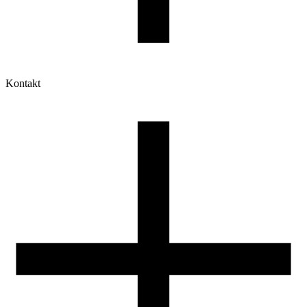
Kontakt
Moje konto
Historia zamówień