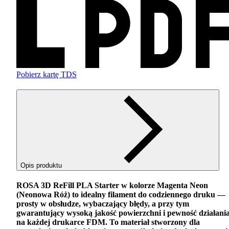
Pobierz kartę TDS
Opis produktu
ROSA
3D ReFill
PLA
Starter w kolorze Magenta Neon
(Neonowa Róż) to idealny filament do codziennego druku —
prosty w obsłudze, wybaczający błędy, a przy tym
gwarantujący wysoką jakość powierzchni i pewność działani
na każdej drukarce
FDM
. To materiał stworzony dla