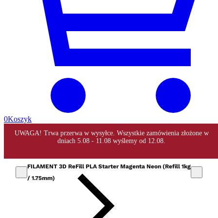
0
Koszyk
FILAMENT 3D ReFill PLA Starter Magenta Neon (Refill 1kg
/ 1.75mm)