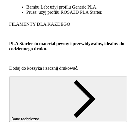
Bambu Lab: użyj profilu Generic
PLA
.
Prusa: użyj profilu ROSA3D
PLA
Starter.
FILAMENTY
DLA
KAŻDEGO
PLA
Starter to materiał pewny i przewidywalny, idealny do
codziennego druku.
Dodaj do koszyka i zacznij drukować.
Dane techniczne