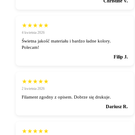
Christine V.
★★★★★
4 kwietnia 2026
Świetna jakość materiału i bardzo ładne kolory.
Polecam!
Filip J.
★★★★★
2 kwietnia 2026
Filament zgodny z opisem. Dobrze się drukuje.
Dariusz R.
★★★★★