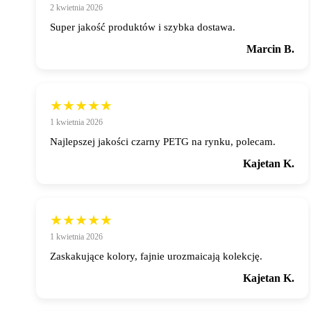
2 kwietnia 2026
Super jakość produktów i szybka dostawa.
Marcin B.
★★★★★
1 kwietnia 2026
Najlepszej jakości czarny PETG na rynku, polecam.
Kajetan K.
★★★★★
1 kwietnia 2026
Zaskakujące kolory, fajnie urozmaicają kolekcję.
Kajetan K.