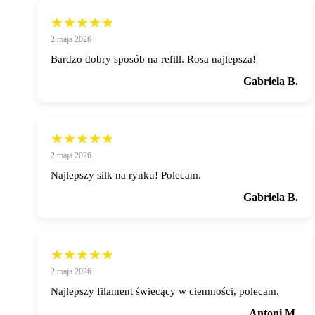
★★★★★
2 maja 2026
Bardzo dobry sposób na refill. Rosa najlepsza!
Gabriela B.
★★★★★
2 maja 2026
Najlepszy silk na rynku! Polecam.
Gabriela B.
★★★★★
2 maja 2026
Najlepszy filament świecący w ciemności, polecam.
Antoni M.