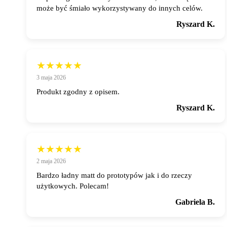
może być śmiało wykorzystywany do innych celów.
Ryszard K.
★★★★★
3 maja 2026
Produkt zgodny z opisem.
Ryszard K.
★★★★★
2 maja 2026
Bardzo ładny matt do prototypów jak i do rzeczy
użytkowych. Polecam!
Gabriela B.