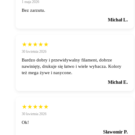
1 maja 2026
Bez zarzutu.
Michał L.
★★★★★
30 kwietnia 2026
Bardzo dobry i przewidywalny filament, dobrze
nawinięty, drukuje się łatwo i wiele wybacza. Kolory
też mega żywe i nasycone.
Michał E.
★★★★★
30 kwietnia 2026
Ok!
Sławomir P.