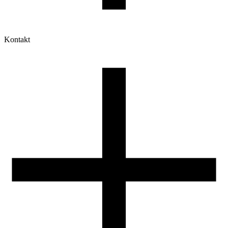
Kontakt
Moje konto
Historia zamówień