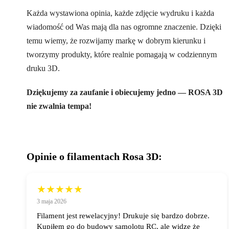
Każda wystawiona opinia, każde zdjęcie wydruku i każda
wiadomość od Was mają dla nas ogromne znaczenie. Dzięki
temu wiemy, że rozwijamy markę w dobrym kierunku i
tworzymy produkty, które realnie pomagają w codziennym
druku 3D.
Dziękujemy za zaufanie i obiecujemy jedno — ROSA 3D
nie zwalnia tempa!
Opinie o filamentach Rosa 3D:
★★★★★
3 maja 2026
Filament jest rewelacyjny! Drukuje się bardzo dobrze.
Kupiłem go do budowy samolotu RC, ale widzę że