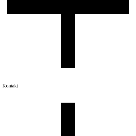
Kontakt
Moje konto
Historia zamówień