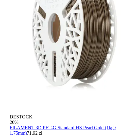
DESTOCK
20
%
FILAMENT 3D PET-G Standard HS Pearl Gold (1kg /
1.75mm)
71,92 zł