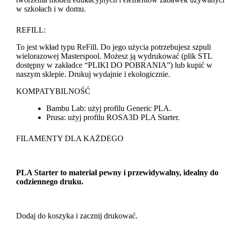
w szkołach i w domu.
REFILL
:
To jest wkład typu ReFill. Do jego użycia potrzebujesz szpuli
wielorazowej Masterspool. Możesz ją wydrukować (plik
STL
dostępny w zakładce “
PLIKI
DO
POBRANIA
”) lub kupić w
naszym sklepie. Drukuj wydajnie i ekologicznie.
KOMPATYBILNOŚĆ
Bambu Lab: użyj profilu Generic
PLA
.
Prusa: użyj profilu ROSA3D
PLA
Starter.
FILAMENTY
DLA
KAŻDEGO
PLA
Starter to materiał pewny i przewidywalny, idealny do
codziennego druku.
Dodaj do koszyka i zacznij drukować.