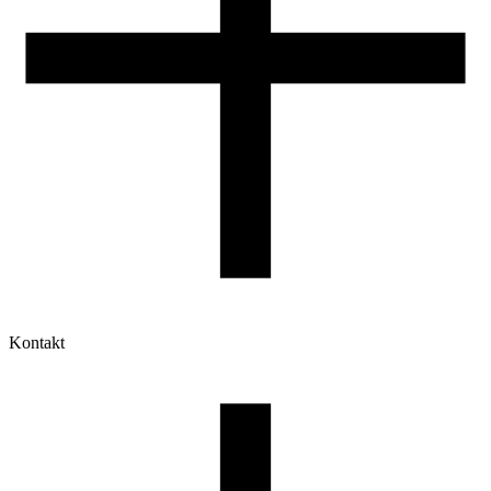
Kontakt
Moje konto
Historia zamówień