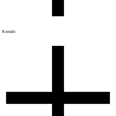
Kontakt
Moje konto
Historia zamówień