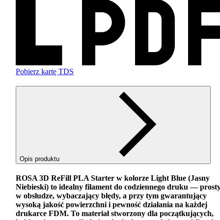
Pobierz kartę TDS
Opis produktu
ROSA
3D ReFill
PLA
Starter w kolorze Light Blue (Jasny
Niebieski) to idealny filament do codziennego druku — prost
w obsłudze, wybaczający błędy, a przy tym gwarantujący
wysoką jakość powierzchni i pewność działania na każdej
drukarce
FDM
. To materiał stworzony dla początkujących,