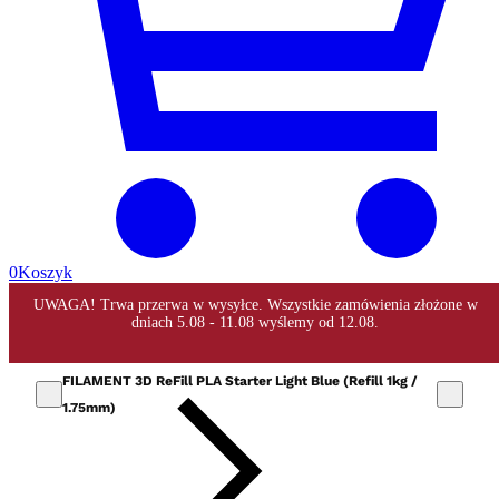
0
Koszyk
FILAMENT 3D ReFill PLA Starter Light Blue (Refill 1kg /
1.75mm)