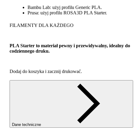
Bambu Lab: użyj profilu Generic
PLA
.
Prusa: użyj profilu ROSA3D
PLA
Starter.
FILAMENTY
DLA
KAŻDEGO
PLA
Starter to materiał pewny i przewidywalny, idealny do
codziennego druku.
Dodaj do koszyka i zacznij drukować.
Dane techniczne