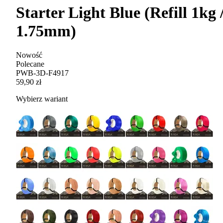
Starter Light Blue (Refill 1kg 
1.75mm)
Nowość
Polecane
PWB-3D-F4917
59,90 zł
Wybierz wariant