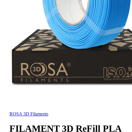
ROSA 3D Filaments
FILAMENT 3D ReFill PLA