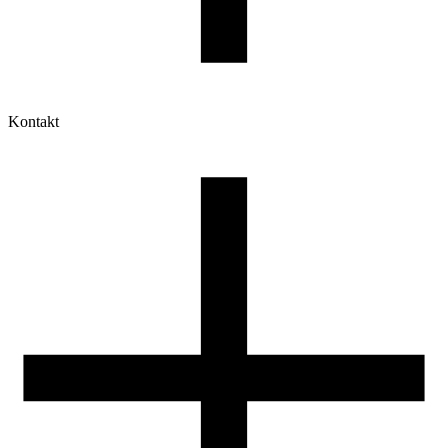
Kontakt
Moje konto
Historia zamówień