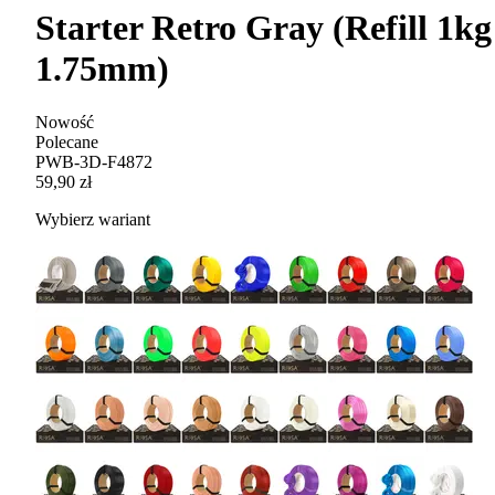
Starter Retro Gray (Refill 1kg
1.75mm)
Nowość
Polecane
PWB-3D-F4872
59,90 zł
Wybierz wariant