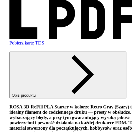
Pobierz kartę TDS
Opis produktu
ROSA
3D ReFill
PLA
Starter w kolorze Retro Gray (Szary) t
idealny filament do codziennego druku — prosty w obsłudze,
wybaczający błędy, a przy tym gwarantujący wysoką jakość
powierzchni i pewność działania na każdej drukarce
FDM
. T
materiał stworzony dla początkujących, hobbystów oraz osób