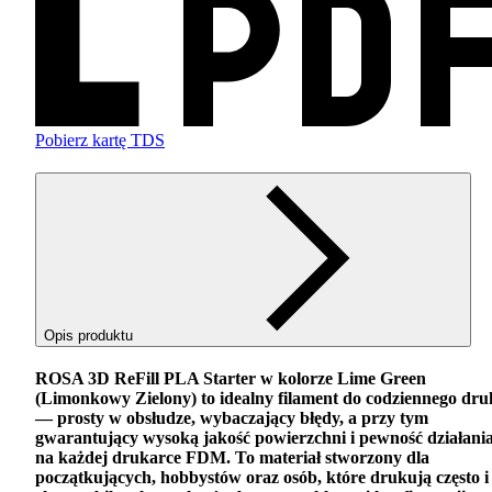
Pobierz kartę TDS
Opis produktu
ROSA
3D ReFill
PLA
Starter w kolorze Lime Green
(Limonkowy Zielony) to idealny filament do codziennego dr
— prosty w obsłudze, wybaczający błędy, a przy tym
gwarantujący wysoką jakość powierzchni i pewność działani
na każdej drukarce
FDM
. To materiał stworzony dla
początkujących, hobbystów oraz osób, które drukują często i