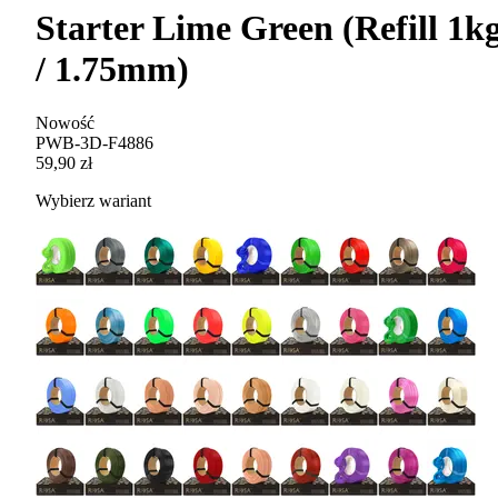
Starter Lime Green (Refill 1k
/ 1.75mm)
Nowość
PWB-3D-F4886
59,90 zł
Wybierz wariant