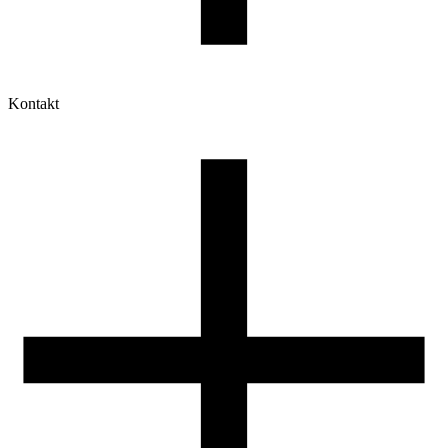
Kontakt
Moje konto
Historia zamówień