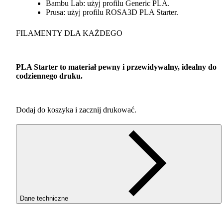
Bambu Lab: użyj profilu Generic
PLA
.
Prusa: użyj profilu ROSA3D
PLA
Starter.
FILAMENTY
DLA
KAŻDEGO
PLA
Starter to materiał pewny i przewidywalny, idealny do
codziennego druku.
Dodaj do koszyka i zacznij drukować.
Dane techniczne