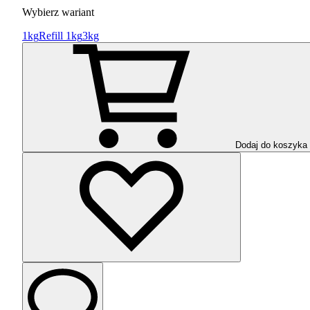
Wybierz wariant
1kg
Refill 1kg
3kg
Dodaj do koszyka