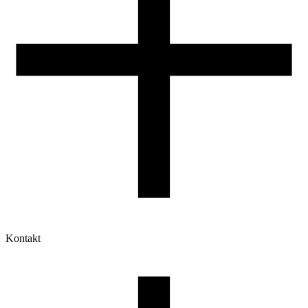
Kontakt
Moje konto
Historia zamówień