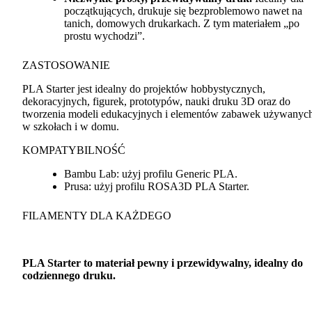
początkujących, drukuje się bezproblemowo nawet na
tanich, domowych drukarkach. Z tym materiałem „po
prostu wychodzi”.
ZASTOSOWANIE
PLA
Starter jest idealny do projektów hobbystycznych,
dekoracyjnych, figurek, prototypów, nauki druku 3D oraz do
tworzenia modeli edukacyjnych i elementów zabawek używanyc
w szkołach i w domu.
KOMPATYBILNOŚĆ
Bambu Lab: użyj profilu Generic
PLA
.
Prusa: użyj profilu ROSA3D
PLA
Starter.
FILAMENTY
DLA
KAŻDEGO
PLA
Starter to materiał pewny i przewidywalny, idealny do
codziennego druku.