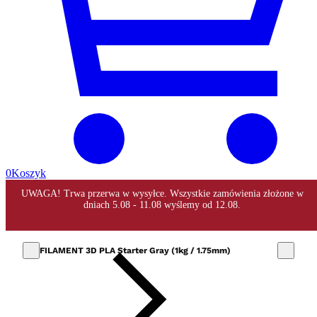
0
Koszyk
FILAMENT 3D PLA Starter Gray (1kg / 1.75mm)