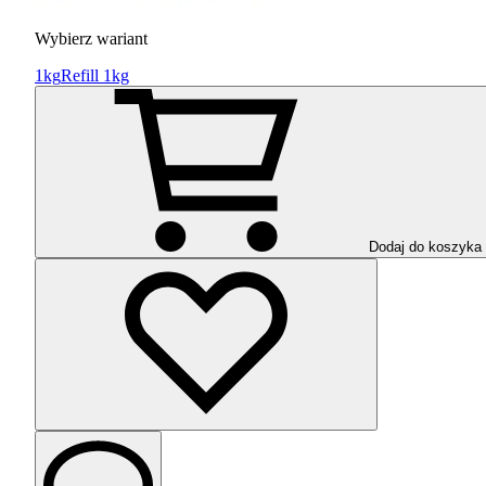
Wybierz wariant
1kg
Refill 1kg
Dodaj do koszyka