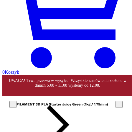
0
Koszyk
FILAMENT 3D PLA Starter Juicy Green (1kg / 1.75mm)