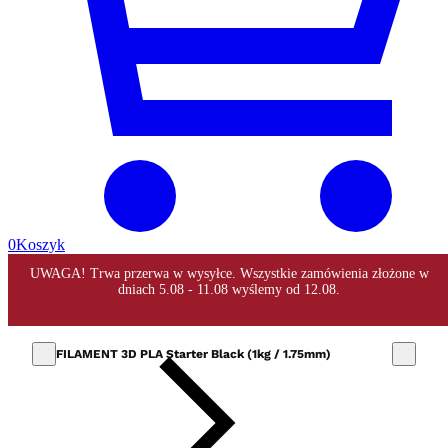
0
Koszyk
FILAMENT 3D PLA Starter Black (1kg / 1.75mm)