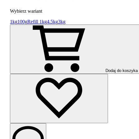
Wybierz wariant
1kg
100g
Refill 1kg
4.5kg
3kg
Dodaj do koszyka