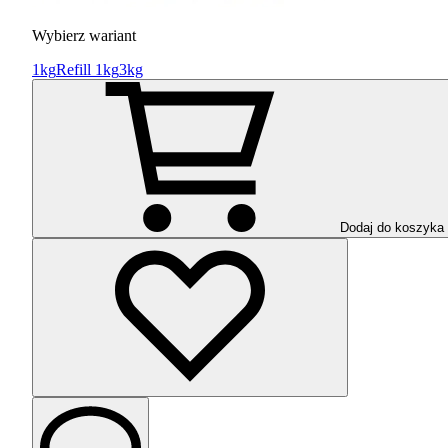
Wybierz wariant
1kg
Refill 1kg
3kg
Dodaj do koszyka