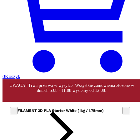
0
Koszyk
FILAMENT 3D PLA Starter White (1kg / 1.75mm)