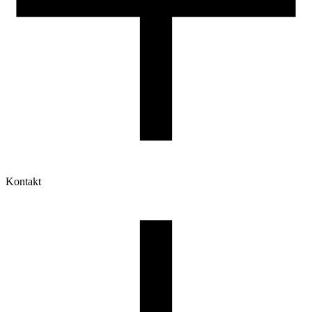
Kontakt
Moje konto
Historia zamówień