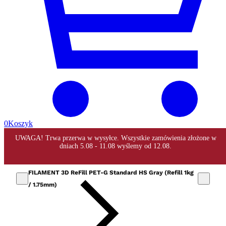
0
Koszyk
FILAMENT 3D ReFill PET-G Standard HS Gray (Refill 1kg
/ 1.75mm)