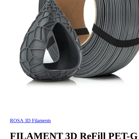
ROSA 3D Filaments
FILAMENT 3D ReFill PET-G