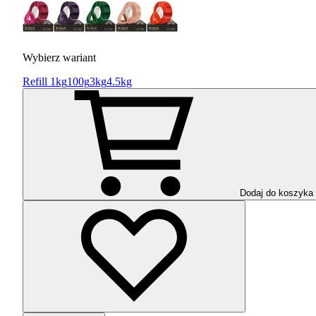
Wybierz wariant
Refill 1kg
100g
3kg
4.5kg
Dodaj do koszyka