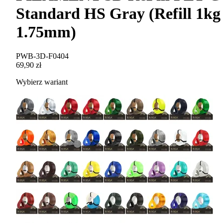
Standard HS Gray (Refill 1kg 
1.75mm)
PWB-3D-F0404
69,90 zł
Wybierz wariant