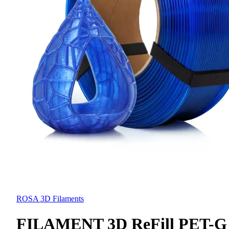
ROSA 3D Filaments
FILAMENT 3D ReFill PET-G