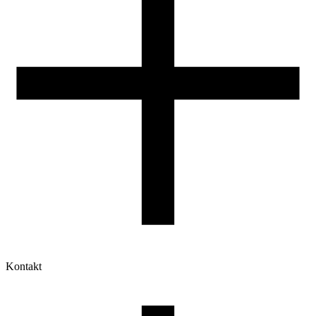
Kontakt
Moje konto
Historia zamówień