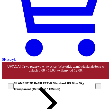
0
Koszyk
FILAMENT 3D ReFill PET-G Standard HS Blue Sky
Transparent (Refill 1kg / 1.75mm)