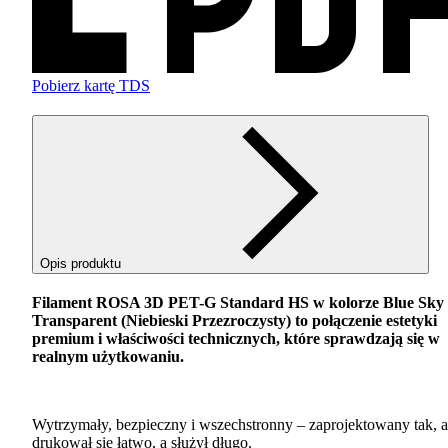
Pobierz kartę TDS
Opis produktu
Filament
ROSA
3D
PET
-G Standard HS w kolorze Blue Sky
Transparent (Niebieski Przezroczysty) to połączenie estetyki
premium i właściwości technicznych, które sprawdzają się w
realnym użytkowaniu.
Wytrzymały, bezpieczny i wszechstronny – zaprojektowany tak, 
drukował się łatwo, a służył długo.