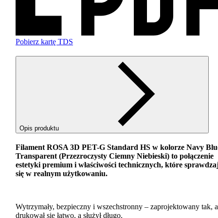
Pobierz kartę TDS
Opis produktu
Filament
ROSA
3D
PET
-G Standard HS w kolorze Navy Blu
Transparent (Przezroczysty Ciemny Niebieski) to połączenie
estetyki premium i właściwości technicznych, które sprawdza
się w realnym użytkowaniu.
Wytrzymały, bezpieczny i wszechstronny – zaprojektowany tak, 
drukował się łatwo, a służył długo.