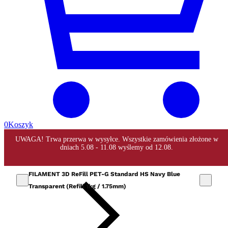
0
Koszyk
FILAMENT 3D ReFill PET-G Standard HS Navy Blue
Transparent (Refill 1kg / 1.75mm)