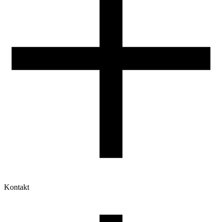
Kontakt
Moje konto
Historia zamówień