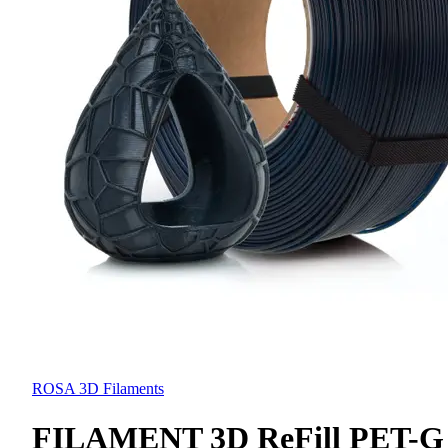
ROSA 3D Filaments
FILAMENT 3D ReFill PET-G