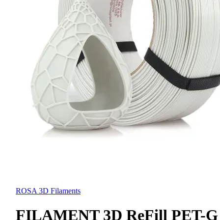
ROSA 3D Filaments
FILAMENT 3D ReFill PET-G