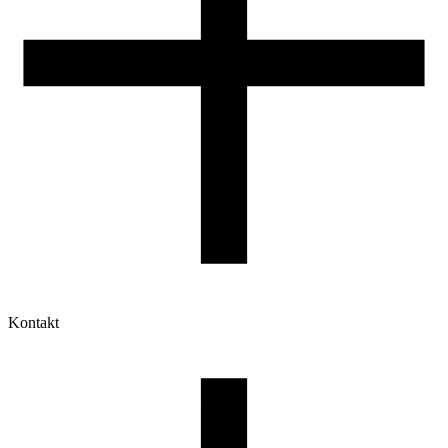
Kontakt
Moje konto
Historia zamówień