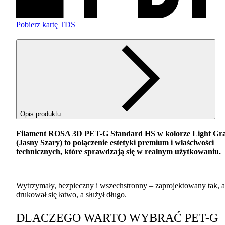
Pobierz kartę TDS
Opis produktu
Filament
ROSA
3D
PET
-G Standard HS w kolorze Light Gr
(Jasny Szary) to połączenie estetyki premium i właściwości
technicznych, które sprawdzają się w realnym użytkowaniu.
Wytrzymały, bezpieczny i wszechstronny – zaprojektowany tak, 
drukował się łatwo, a służył długo.
DLACZEGO
WARTO
WYBRAĆ
PET
-G