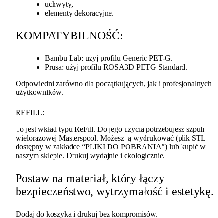
uchwyty,
elementy dekoracyjne.
KOMPATYBILNOŚĆ
:
Bambu Lab: użyj profilu Generic
PET
-G.
Prusa: użyj profilu ROSA3D
PETG
Standard.
Odpowiedni zarówno dla początkujących, jak i profesjonalnych
użytkowników.
REFILL
:
To jest wkład typu ReFill. Do jego użycia potrzebujesz szpuli
wielorazowej Masterspool. Możesz ją wydrukować (plik
STL
dostępny w zakładce “
PLIKI
DO
POBRANIA
”) lub kupić w
naszym sklepie. Drukuj wydajnie i ekologicznie.
Postaw na materiał, który łączy
bezpieczeństwo, wytrzymałość i estetykę.
Dodaj do koszyka i drukuj bez kompromisów.