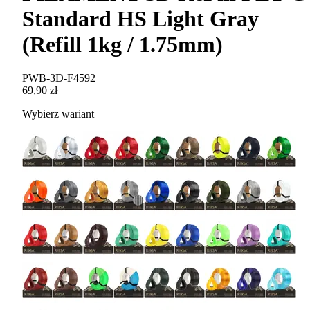
Standard HS Light Gray
(Refill 1kg / 1.75mm)
PWB-3D-F4592
69,90 zł
Wybierz wariant