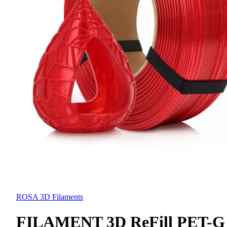
ROSA 3D Filaments
FILAMENT 3D ReFill PET-G