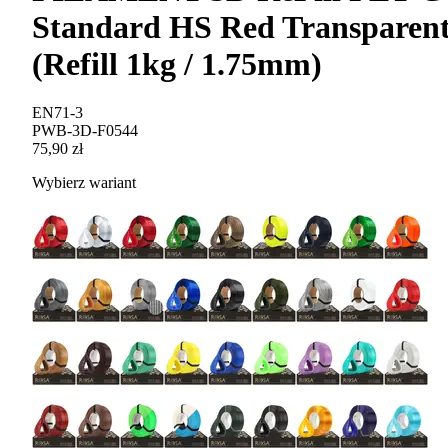
Standard HS Red Transparen
(Refill 1kg / 1.75mm)
EN71-3
PWB-3D-F0544
75,90 zł
Wybierz wariant