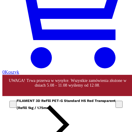
0
Koszyk
FILAMENT 3D ReFill PET-G Standard HS Red Transparent
(Refill 1kg / 1.75mm)