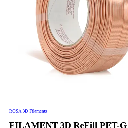
ROSA 3D Filaments
FILAMENT 3D ReFill PET-G