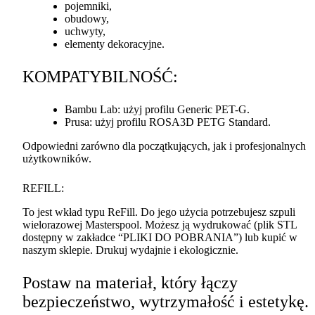
pojemniki,
obudowy,
uchwyty,
elementy dekoracyjne.
KOMPATYBILNOŚĆ
:
Bambu Lab: użyj profilu Generic
PET
-G.
Prusa: użyj profilu ROSA3D
PETG
Standard.
Odpowiedni zarówno dla początkujących, jak i profesjonalnych
użytkowników.
REFILL
:
To jest wkład typu ReFill. Do jego użycia potrzebujesz szpuli
wielorazowej Masterspool. Możesz ją wydrukować (plik
STL
dostępny w zakładce “
PLIKI
DO
POBRANIA
”) lub kupić w
naszym sklepie. Drukuj wydajnie i ekologicznie.
Postaw na materiał, który łączy
bezpieczeństwo, wytrzymałość i estetykę.