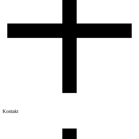
Kontakt
Moje konto
Historia zamówień