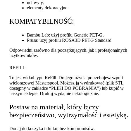
uchwyty,
elementy dekoracyjne.
KOMPATYBILNOŚĆ
:
Bambu Lab: użyj profilu Generic
PET
-G.
Prusa: użyj profilu ROSA3D
PETG
Standard.
Odpowiedni zarówno dla początkujących, jak i profesjonalnych
użytkowników.
REFILL
:
To jest wkład typu ReFill. Do jego użycia potrzebujesz szpuli
wielorazowej Masterspool. Możesz ją wydrukować (plik
STL
dostępny w zakładce “
PLIKI
DO
POBRANIA
”) lub kupić w
naszym sklepie. Drukuj wydajnie i ekologicznie.
Postaw na materiał, który łączy
bezpieczeństwo, wytrzymałość i estetykę.
Dodaj do koszyka i drukuj bez kompromisów.