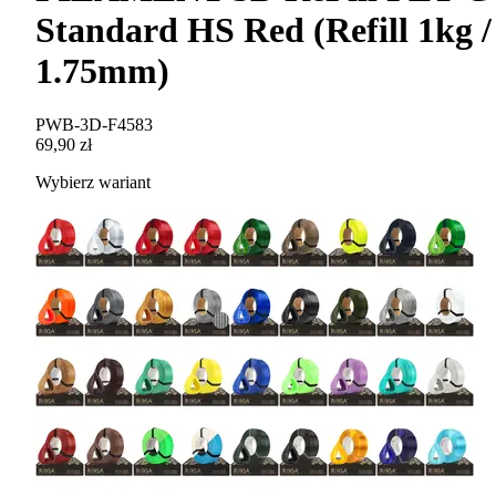
Standard HS Red (Refill 1kg /
1.75mm)
PWB-3D-F4583
69,90 zł
Wybierz wariant