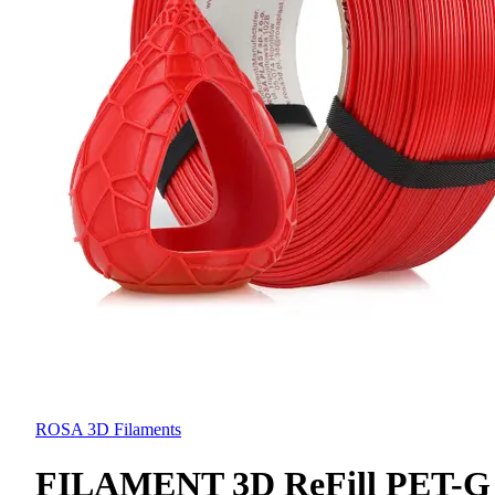
ROSA 3D Filaments
FILAMENT 3D ReFill PET-G