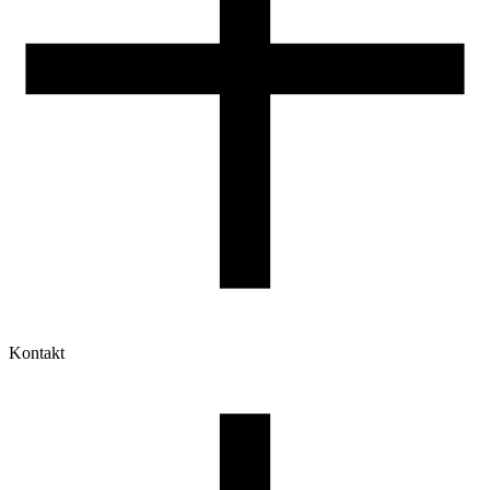
Kontakt
Moje konto
Historia zamówień