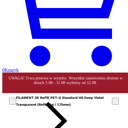
0
Koszyk
FILAMENT 3D ReFill PET-G Standard HS Deep Violet
Transparent (Refill 1kg / 1.75mm)