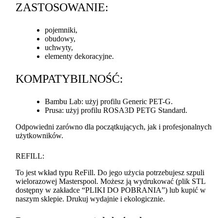
ZASTOSOWANIE
:
pojemniki,
obudowy,
uchwyty,
elementy dekoracyjne.
KOMPATYBILNOŚĆ
:
Bambu Lab: użyj profilu Generic
PET
-G.
Prusa: użyj profilu ROSA3D
PETG
Standard.
Odpowiedni zarówno dla początkujących, jak i profesjonalnych
użytkowników.
REFILL
:
To jest wkład typu ReFill. Do jego użycia potrzebujesz szpuli
wielorazowej Masterspool. Możesz ją wydrukować (plik
STL
dostępny w zakładce “
PLIKI
DO
POBRANIA
”) lub kupić w
naszym sklepie. Drukuj wydajnie i ekologicznie.