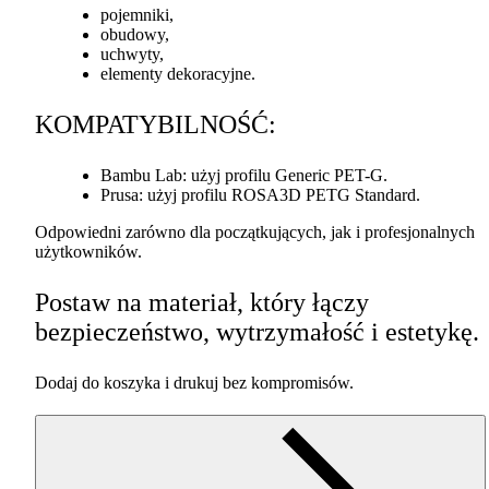
pojemniki,
obudowy,
uchwyty,
elementy dekoracyjne.
KOMPATYBILNOŚĆ
:
Bambu Lab: użyj profilu Generic
PET
-G.
Prusa: użyj profilu ROSA3D
PETG
Standard.
Odpowiedni zarówno dla początkujących, jak i profesjonalnych
użytkowników.
Postaw na materiał, który łączy
bezpieczeństwo, wytrzymałość i estetykę.
Dodaj do koszyka i drukuj bez kompromisów.