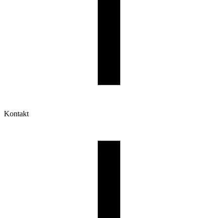
Kontakt
Moje konto
Historia zamówień