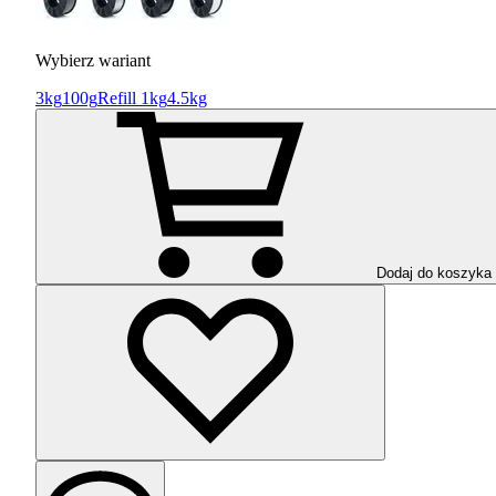
Wybierz wariant
3kg
100g
Refill 1kg
4.5kg
Dodaj do koszyka