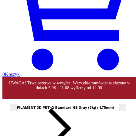
0
Koszyk
FILAMENT 3D PET-G Standard HS Gray (3kg / 1.75mm)