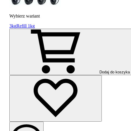
Wybierz wariant
3kg
Refill 1kg
Dodaj do koszyka