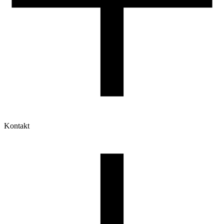
Kontakt
Moje konto
Historia zamówień