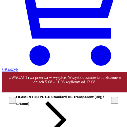
0
Koszyk
FILAMENT 3D PET-G Standard HS Transparent (3kg /
1.75mm)