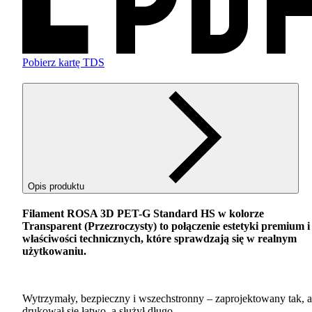
Pobierz kartę TDS
Opis produktu
Filament
ROSA
3D
PET
-G Standard HS w kolorze
Transparent (Przezroczysty) to połączenie estetyki premium i
właściwości technicznych, które sprawdzają się w realnym
użytkowaniu.
Wytrzymały, bezpieczny i wszechstronny – zaprojektowany tak, 
drukował się łatwo, a służył długo.