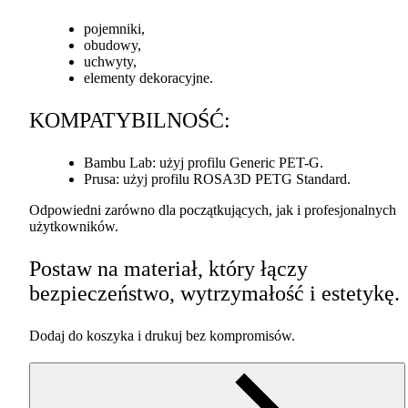
pojemniki,
obudowy,
uchwyty,
elementy dekoracyjne.
KOMPATYBILNOŚĆ
:
Bambu Lab: użyj profilu Generic
PET
-G.
Prusa: użyj profilu ROSA3D
PETG
Standard.
Odpowiedni zarówno dla początkujących, jak i profesjonalnych
użytkowników.
Postaw na materiał, który łączy
bezpieczeństwo, wytrzymałość i estetykę.
Dodaj do koszyka i drukuj bez kompromisów.