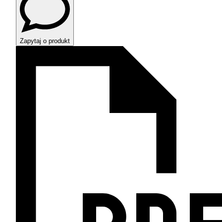
Zapytaj o produkt