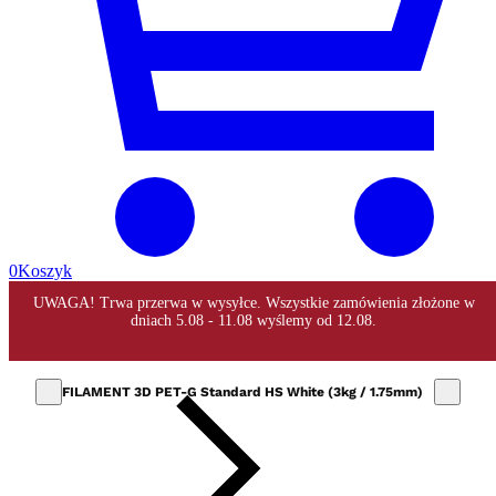
0
Koszyk
FILAMENT 3D PET-G Standard HS White (3kg / 1.75mm)