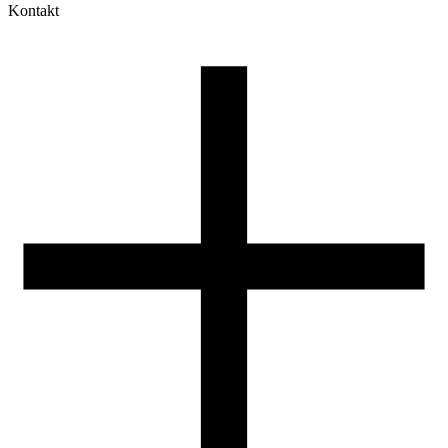
Kontakt
Moje konto
Historia zamówień