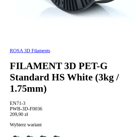
ROSA 3D Filaments
FILAMENT 3D PET-G
Standard HS White (3kg /
1.75mm)
EN71-3
PWB-3D-F0036
209,90 zł
Wybierz wariant