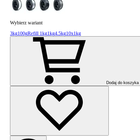
Wybierz wariant
3kg
100g
Refill 1kg
1kg
4.5kg
10x1kg
Dodaj do koszyka