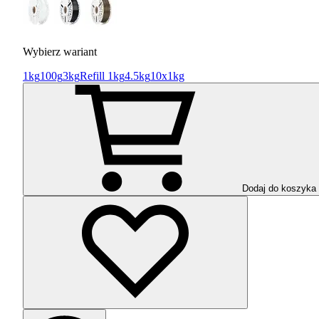
Wybierz wariant
1kg
100g
3kg
Refill 1kg
4.5kg
10x1kg
Dodaj do koszyka