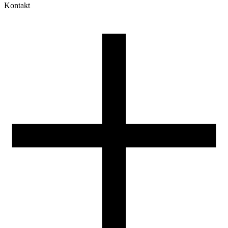
Kontakt
Moje konto
Historia zamówień