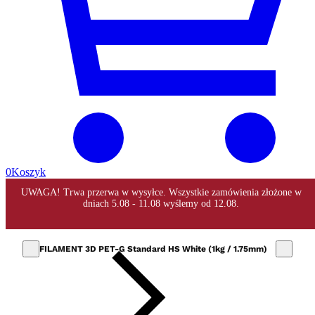
0
Koszyk
FILAMENT 3D PET-G Standard HS White (1kg / 1.75mm)