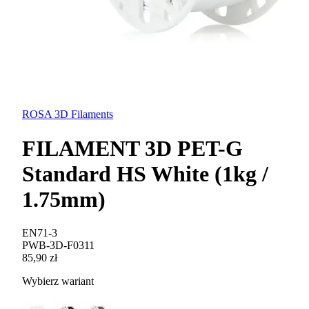
ROSA 3D Filaments
FILAMENT 3D PET-G
Standard HS White (1kg /
1.75mm)
EN71-3
PWB-3D-F0311
85,90 zł
Wybierz wariant