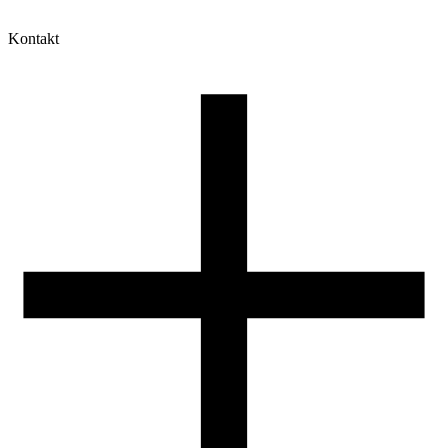
Kontakt
Moje konto
Historia zamówień