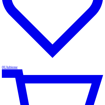
0
Ulubione