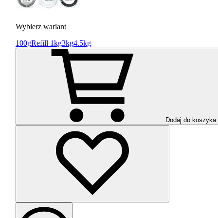
Wybierz wariant
100g
Refill 1kg
3kg
4.5kg
Dodaj do koszyka