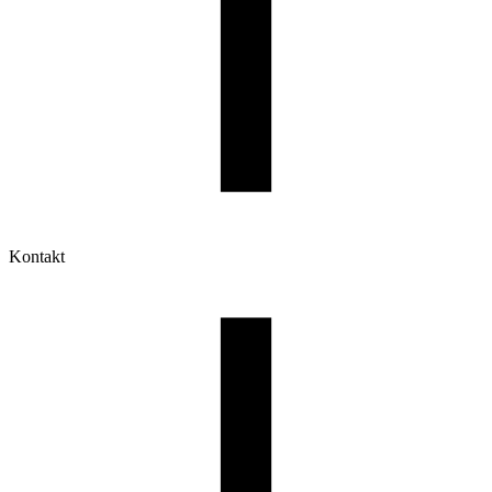
Kontakt
Moje konto
Historia zamówień