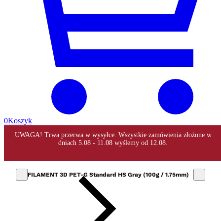
0
Koszyk
FILAMENT 3D PET-G Standard HS Gray (100g / 1.75mm)