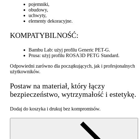
pojemniki,
obudowy,
uchwyty,
elementy dekoracyjne.
KOMPATYBILNOŚĆ
:
Bambu Lab: użyj profilu Generic
PET
-G.
Prusa: użyj profilu ROSA3D
PETG
Standard.
Odpowiedni zarówno dla początkujących, jak i profesjonalnych
użytkowników.
Postaw na materiał, który łączy
bezpieczeństwo, wytrzymałość i estetykę.
Dodaj do koszyka i drukuj bez kompromisów.