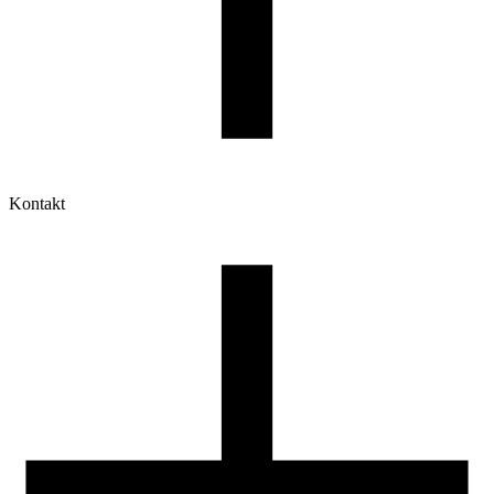
Kontakt
Moje konto
Historia zamówień