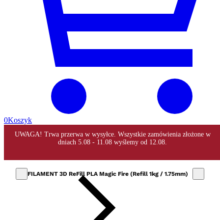
0
Koszyk
FILAMENT 3D ReFill PLA Magic Fire (Refill 1kg / 1.75mm)