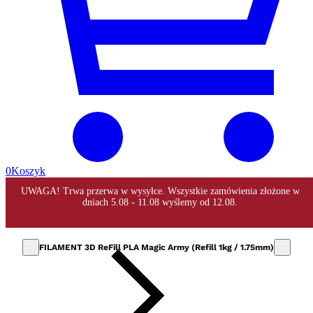
0
Koszyk
FILAMENT 3D ReFill PLA Magic Army (Refill 1kg / 1.75mm)