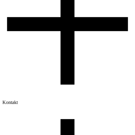
Kontakt
Moje konto
Historia zamówień