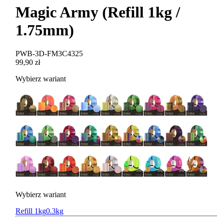
Magic Army (Refill 1kg /
1.75mm)
PWB-3D-FM3C4325
99,90 zł
Wybierz wariant
Wybierz wariant
Refill 1kg
0.3kg