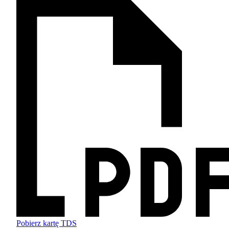
Pobierz kartę TDS