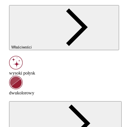
Właściwości
wysoki połysk
dwukolorowy