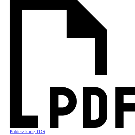
Pobierz kartę TDS