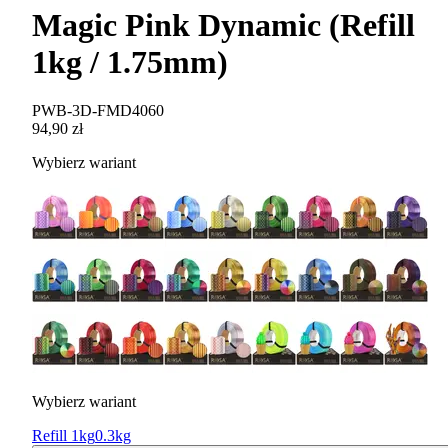
Magic Pink Dynamic (Refill
1kg / 1.75mm)
PWB-3D-FMD4060
94,90 zł
Wybierz wariant
Wybierz wariant
Refill 1kg
0.3kg