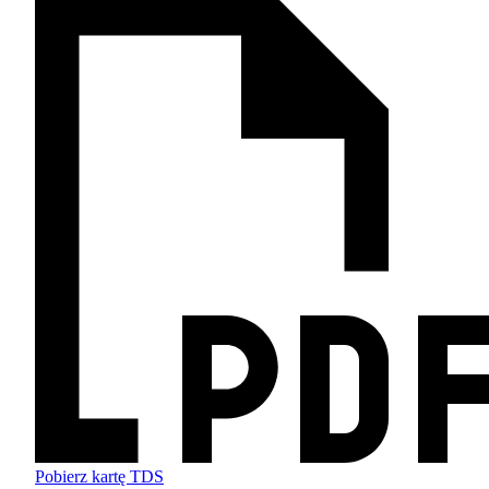
Pobierz kartę TDS