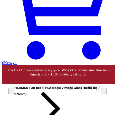
0
Koszyk
FILAMENT 3D ReFill PLA Magic Vintage Glass (Refill 1kg /
1.75mm)