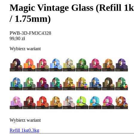
Magic Vintage Glass (Refill 1
/ 1.75mm)
PWB-3D-FM3C4328
99,90 zł
Wybierz wariant
Wybierz wariant
Refill 1kg
0.3kg