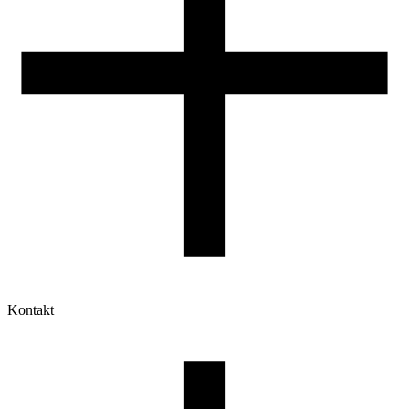
Kontakt
Moje konto
Historia zamówień