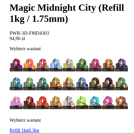
Magic Midnight City (Refill
1kg / 1.75mm)
PWB-3D-FMD4303
94,90 zł
Wybierz wariant
Wybierz wariant
Refill 1kg
0.3kg