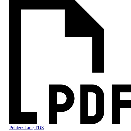
Pobierz kartę TDS