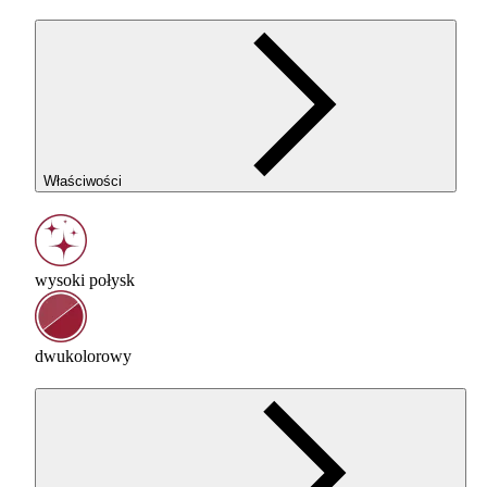
Właściwości
wysoki połysk
dwukolorowy