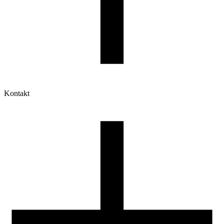
Kontakt
Moje konto
Historia zamówień