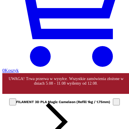
0
Koszyk
FILAMENT 3D PLA Magic Cameleon (Refill 1kg / 1.75mm)