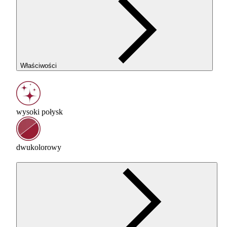
Właściwości
wysoki połysk
dwukolorowy