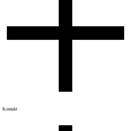
Kontakt
Moje konto
Historia zamówień