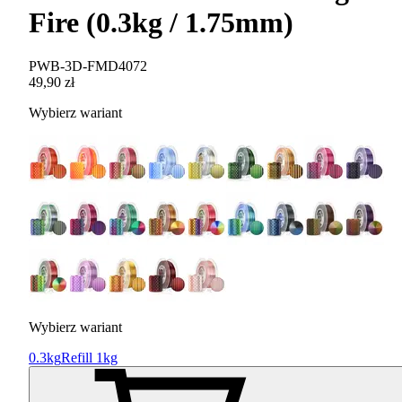
Fire (0.3kg / 1.75mm)
PWB-3D-FMD4072
49,90 zł
Wybierz wariant
Wybierz wariant
0.3kg
Refill 1kg