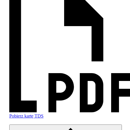
Pobierz kartę TDS