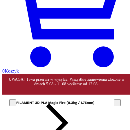
0
Koszyk
FILAMENT 3D PLA Magic Fire (0.3kg / 1.75mm)