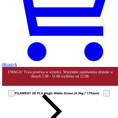
0
Koszyk
FILAMENT 3D PLA Magic Mistic Green (0.3kg / 1.75mm)