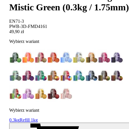
Mistic Green (0.3kg / 1.75mm)
EN71-3
PWB-3D-FMD4161
49,90 zł
Wybierz wariant
Wybierz wariant
0.3kg
Refill 1kg