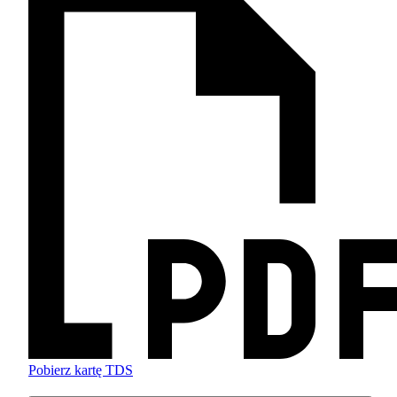
Pobierz kartę TDS