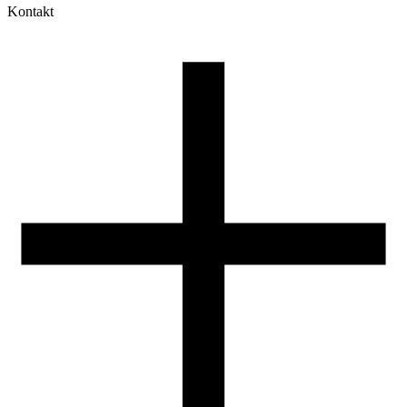
Kontakt
Moje konto
Historia zamówień