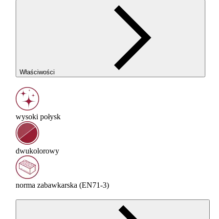
Właściwości
wysoki połysk
dwukolorowy
norma zabawkarska (EN71-3)