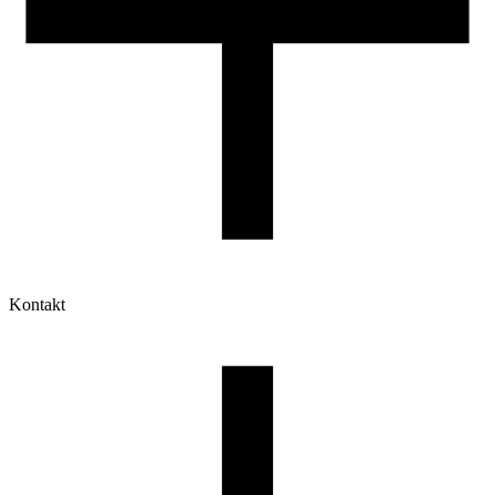
Kontakt
Moje konto
Historia zamówień