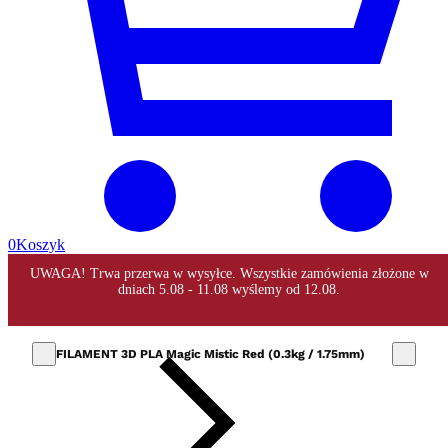
0
Koszyk
FILAMENT 3D PLA Magic Mistic Red (0.3kg / 1.75mm)