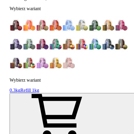
Wybierz wariant
Wybierz wariant
0.3kg
Refill 1kg