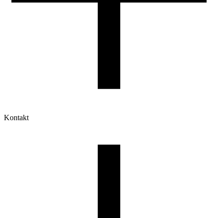
Kontakt
Moje konto
Historia zamówień