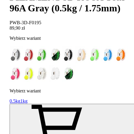
96A Gray (0.5kg / 1.75mm)
PWB-3D-F0195
89,90 zł
Wybierz wariant
Wybierz wariant
0.5kg
1kg