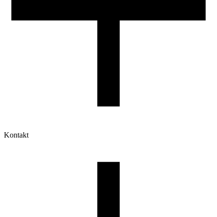
Kontakt
Moje konto
Historia zamówień