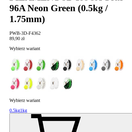
96A Neon Green (0.5kg /
1.75mm)
PWB-3D-F4362
89,90 zł
Wybierz wariant
Wybierz wariant
0.5kg
1kg