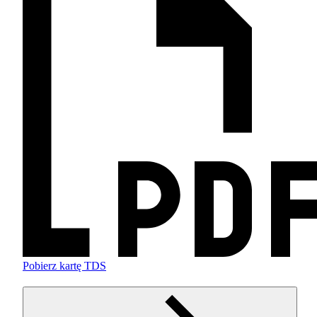
Pobierz kartę TDS