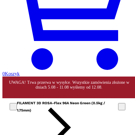
0
Koszyk
FILAMENT 3D ROSA-Flex 96A Neon Green (0.5kg /
1.75mm)