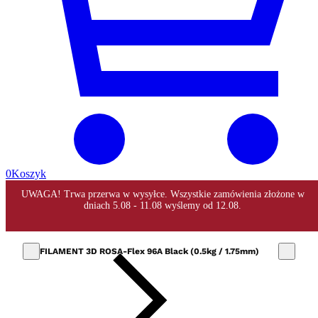
0
Koszyk
FILAMENT 3D ROSA-Flex 96A Black (0.5kg / 1.75mm)