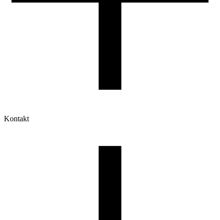
Kontakt
Moje konto
Historia zamówień