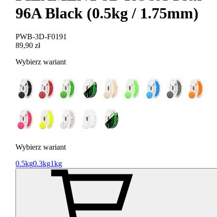
96A Black (0.5kg / 1.75mm)
PWB-3D-F0191
89,90 zł
Wybierz wariant
Wybierz wariant
0.5kg
0.3kg
1kg