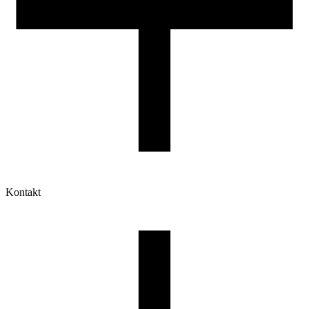
Kontakt
Moje konto
Historia zamówień