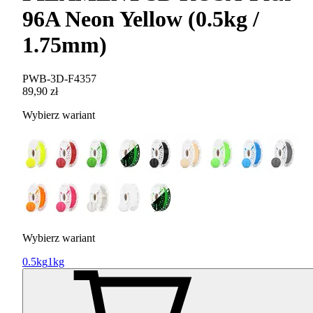
96A Neon Yellow (0.5kg /
1.75mm)
PWB-3D-F4357
89,90 zł
Wybierz wariant
Wybierz wariant
0.5kg
1kg