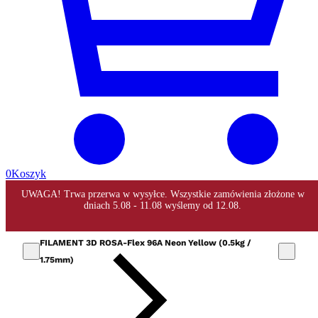
0
Koszyk
FILAMENT 3D ROSA-Flex 96A Neon Yellow (0.5kg /
1.75mm)