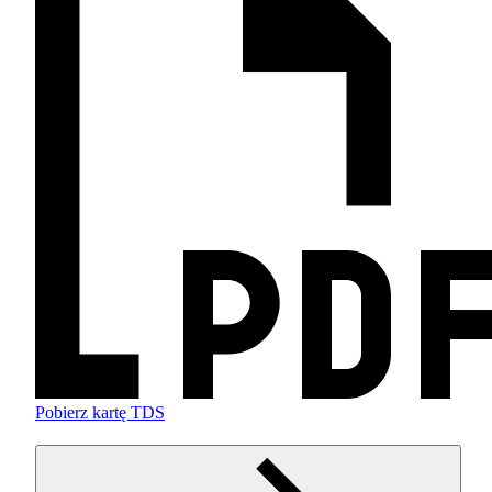
Pobierz kartę TDS