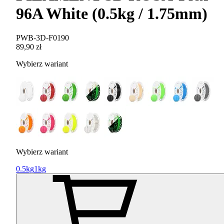
96A White (0.5kg / 1.75mm)
PWB-3D-F0190
89,90 zł
Wybierz wariant
Wybierz wariant
0.5kg
1kg