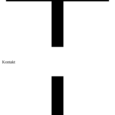
Kontakt
Moje konto
Historia zamówień