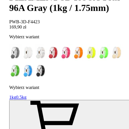
96A Gray (1kg / 1.75mm)
PWB-3D-F4423
169,90 zł
Wybierz wariant
Wybierz wariant
1kg
0.5kg