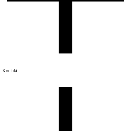
Kontakt
Moje konto
Historia zamówień